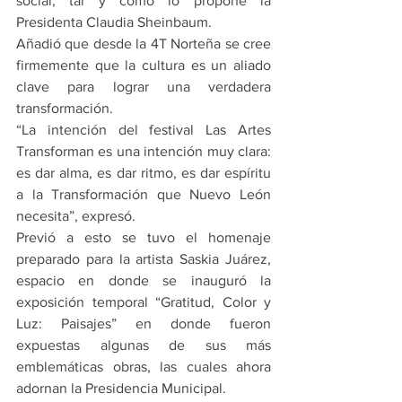
social, tal y como lo propone la 
Presidenta Claudia Sheinbaum.
Añadió que desde la 4T Norteña se cree 
firmemente que la cultura es un aliado 
clave para lograr una verdadera 
transformación.
“La intención del festival Las Artes 
Transforman es una intención muy clara: 
es dar alma, es dar ritmo, es dar espíritu 
a la Transformación que Nuevo León 
necesita”, expresó.
Previó a esto se tuvo el homenaje 
preparado para la artista Saskia Juárez, 
espacio en donde se inauguró la 
exposición temporal “Gratitud, Color y 
Luz: Paisajes” en donde fueron 
expuestas algunas de sus más 
emblemáticas obras, las cuales ahora 
adornan la Presidencia Municipal.