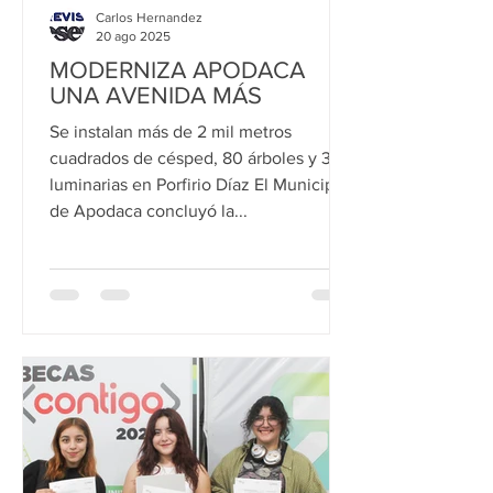
Carlos Hernandez
20 ago 2025
MODERNIZA APODACA
UNA AVENIDA MÁS
Se instalan más de 2 mil metros
cuadrados de césped, 80 árboles y 38
luminarias en Porfirio Díaz El Municipio
de Apodaca concluyó la...