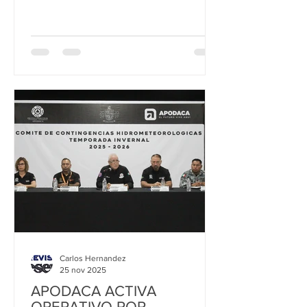
de puentes y avenidas, así como
acciones para fortalecer la movilidad
urbana y mejorar la
Carlos Hernandez
25 nov 2025
APODACA ACTIVA
OPERATIVO POR