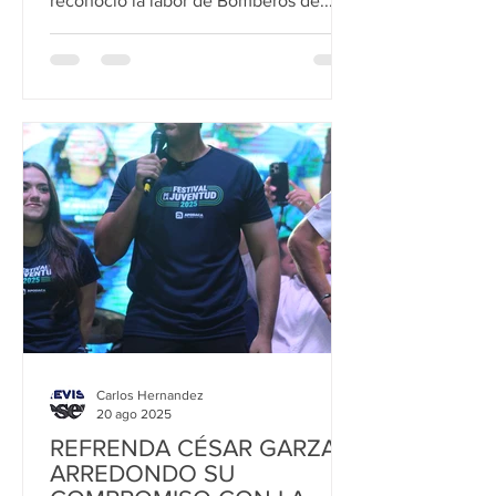
reconoció la labor de Bomberos de...
Carlos Hernandez
20 ago 2025
REFRENDA CÉSAR GARZA
ARREDONDO SU