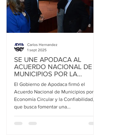
Carlos Hernandez
1 sept 2025
SE UNE APODACA AL
ACUERDO NACIONAL DE
MUNICIPIOS POR LA
ECONOMÍA CIRCULAR Y LA
El Gobierno de Apodaca firmó el
CONFIABILIDAD
Acuerdo Nacional de Municipios por la
Economía Circular y la Confiabilidad,
que busca fomentar una...