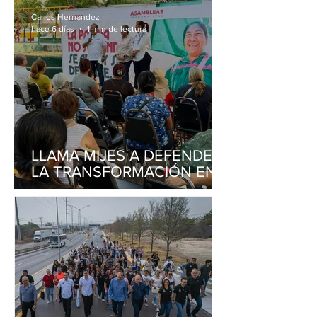
Carlos Hernandez
hace 6 días
1 min de lectura
LLAMA MIJES A DEFENDER
LA TRANSFORMACIÓN EN
MONTERREY Y TODO
NUEVO LEÓN