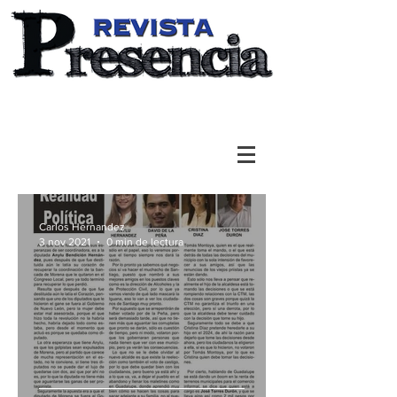
Carlos Hernandez
3 nov 2021
0 min de lectura