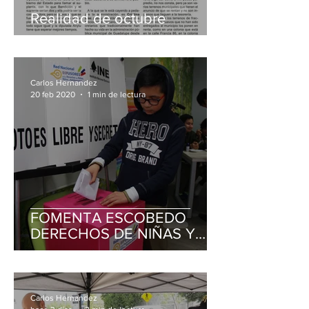
Realidad de octubre
Carlos Hernandez
20 feb 2020
1 min de lectura
FOMENTA ESCOBEDO
DERECHOS DE NIÑAS Y
NIÑOS; CONOCEN LOS
MENORES CÓMO SE
REALIZA UNA VOTACIÓN
Carlos Hernandez