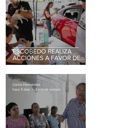
hace 3 días
2 min de lectura
ESCOBEDO REALIZA
ACCIONES A FAVOR DE
LAS MASCOTAS
Carlos Hernandez
hace 5 días
2 min de lectura