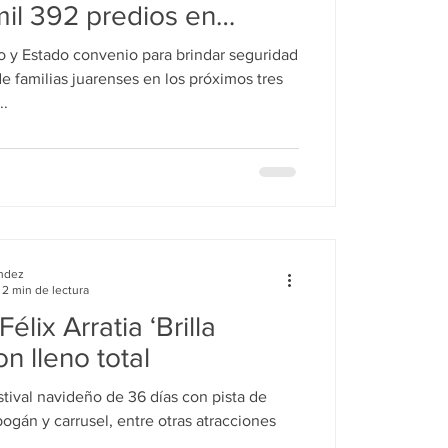
il 392 predios en
o y Estado convenio para brindar seguridad
de familias juarenses en los próximos tres
..
ndez
2 min de lectura
élix Arratia ‘Brilla
on lleno total
estival navideño de 36 días con pista de
bogán y carrusel, entre otras atracciones