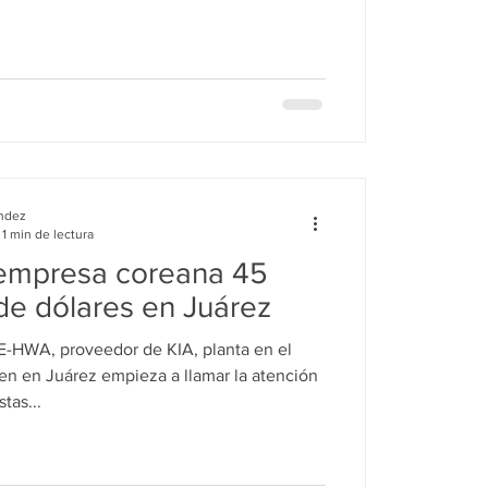
ndez
1 min de lectura
á empresa coreana 45
de dólares en Juárez
E-HWA, proveedor de KIA, planta en el
tas...