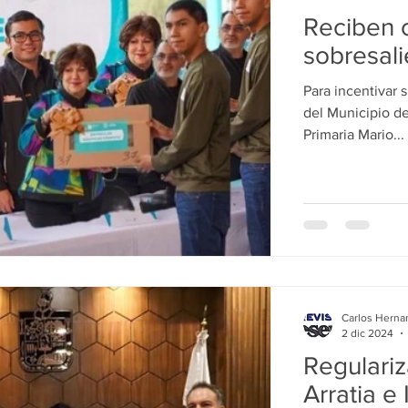
Reciben 
sobresali
Para incentivar 
del Municipio de 
Primaria Mario...
Carlos Herna
2 dic 2024
Regulariz
Arratia e 