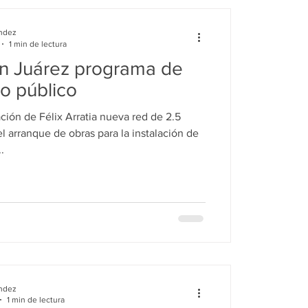
ndez
1 min de lectura
n Juárez programa de
o público
ación de Félix Arratia nueva red de 2.5
.
ndez
1 min de lectura