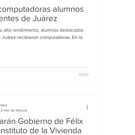
computadoras alumnos
entes de Juárez
su alto rendimiento, alumnos destacados
Juárez recibieron computadoras. En la
ndez
2 min de lectura
arán Gobierno de Félix
Instituto de la Vivienda