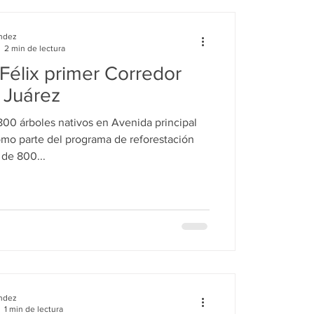
NTERREY
PRINCIPALES
ndez
2 min de lectura
Félix primer Corredor
 Juárez
800 árboles nativos en Avenida principal
omo parte del programa de reforestación
más de 800...
ndez
1 min de lectura