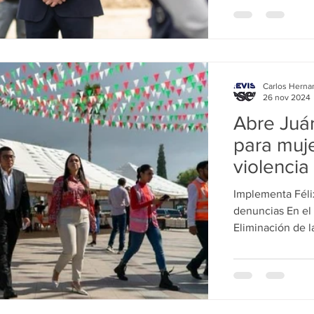
Carlos Herna
26 nov 2024
Abre Juá
para muje
violencia
Implementa Félix
denuncias En el 
Eliminación de la