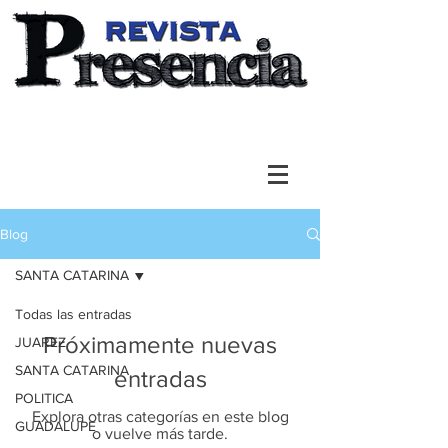
Blog
SANTA CATARINA
Todas las entradas
Próximamente nuevas
JUAREZ
SANTA CATARINA
entradas
POLITICA
Explora otras categorías en este blog
GUADALUPE
o vuelve más tarde.