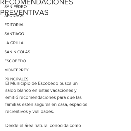
RECOMENDACIONES
SAN PEDRO
PREVENTIVAS
APODACA
EDITORIAL
SANTIAGO
LA GRILLA
SAN NICOLAS
ESCOBEDO
MONTERREY
PRINCIPALES
El Municipio de Escobedo busca un 
saldo blanco en estas vacaciones y 
emitió recomendaciones para que las 
familias estén seguras en casa, espacios 
recreativos y vialidades.
Desde el área natural conocida como 