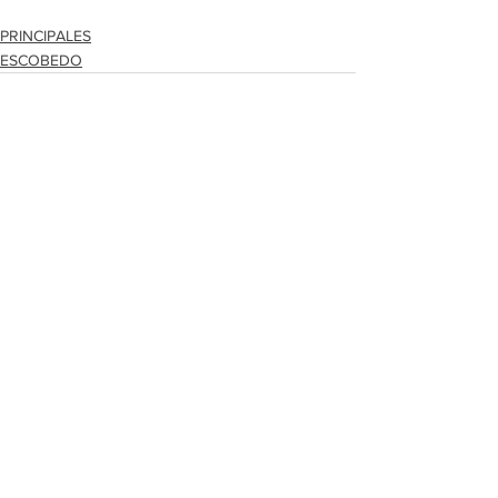
PRINCIPALES
ESCOBEDO
Ver todo
Entradas recientes