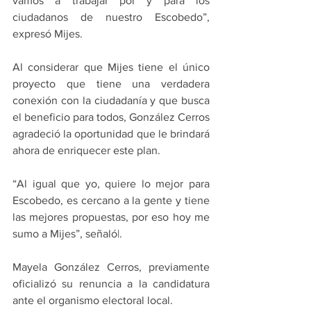
vamos a trabajar por y para los 
ciudadanos de nuestro Escobedo”, 
expresó Mijes.
Al considerar que Mijes tiene el único 
proyecto que tiene una verdadera 
conexión con la ciudadanía y que busca 
el beneficio para todos, González Cerros 
agradeció la oportunidad que le brindará 
ahora de enriquecer este plan.
“Al igual que yo, quiere lo mejor para 
Escobedo, es cercano a la gente y tiene 
las mejores propuestas, por eso hoy me 
sumo a Mijes”, señaló​|.
Mayela González Cerros, previamente 
oficializó su renuncia a la candidatura 
ante el organismo electoral local.