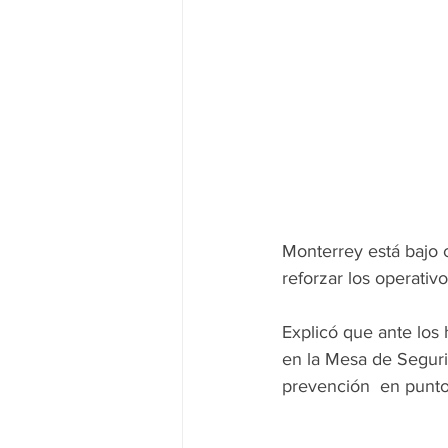
Monterrey está bajo c
reforzar los operativo
Explicó que ante los 
en la Mesa de Segurid
prevención  en punto