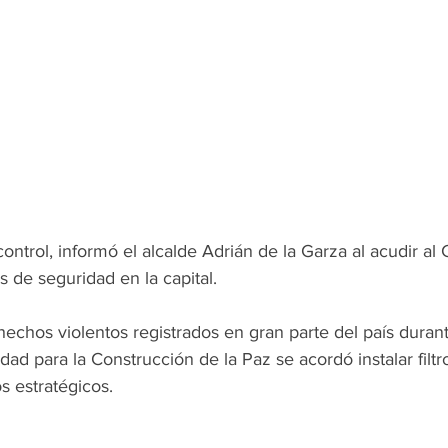
ontrol, informó el alcalde Adrián de la Garza al acudir al 
s de seguridad en la capital.
hechos violentos registrados en gran parte del país duran
ad para la Construcción de la Paz se acordó instalar filtr
s estratégicos.