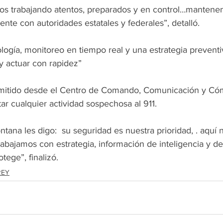
os trabajando atentos, preparados y en control…mantene
te con autoridades estatales y federales”, detalló. 
ogía, monitoreo en tiempo real y una estrategia preventi
y actuar con rapidez” 
mitido desde el Centro de Comando, Comunicación y Cóm
tar cualquier actividad sospechosa al 911.
abajamos con estrategia, información de inteligencia y d
tege”, finalizó.
REY