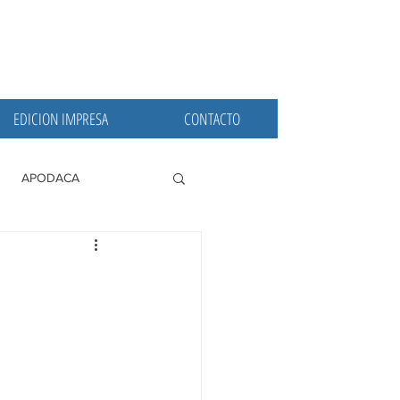
EDICION IMPRESA
CONTACTO
APODACA
PRINCIPALES