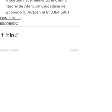
lo pueden hacer llamando al Centro 
Integral de Atención Ciudadana de 
Escobedo (CIACE)en el 81.8384.5901.
PRINCIPALES
ESCOBEDO
Ver todo
Entradas recientes