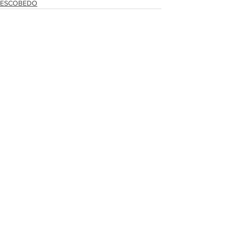
ESCOBEDO
Ver todo
Entradas recientes