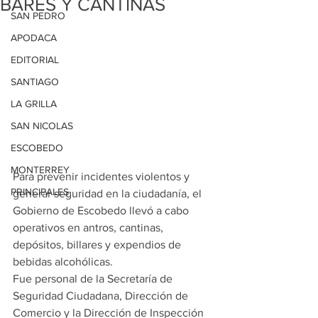
BARES Y CANTINAS
SAN PEDRO
APODACA
EDITORIAL
SANTIAGO
LA GRILLA
SAN NICOLAS
ESCOBEDO
MONTERREY
Para prevenir incidentes violentos y 
PRINCIPALES
generar seguridad en la ciudadanía, el 
Gobierno de Escobedo llevó a cabo 
operativos en antros, cantinas, 
depósitos, billares y expendios de 
bebidas alcohólicas.
Fue personal de la Secretaría de 
Seguridad Ciudadana, Dirección de 
Comercio y la Dirección de Inspección 