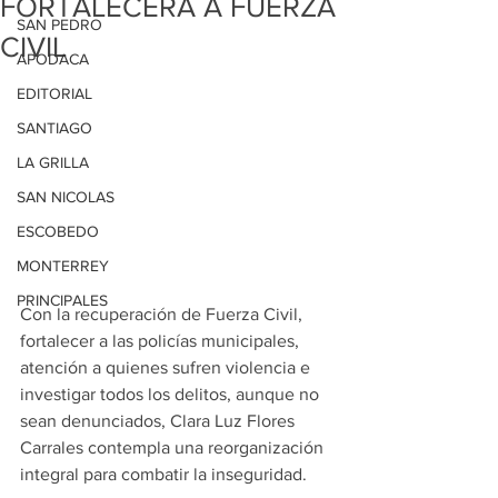
FORTALECERÁ A FUERZA
SAN PEDRO
CIVIL
APODACA
EDITORIAL
SANTIAGO
LA GRILLA
SAN NICOLAS
ESCOBEDO
MONTERREY
PRINCIPALES
Con la recuperación de Fuerza Civil, 
fortalecer a las policías municipales, 
atención a quienes sufren violencia e 
investigar todos los delitos, aunque no 
sean denunciados, Clara Luz Flores 
Carrales contempla una reorganización 
integral para combatir la inseguridad. 