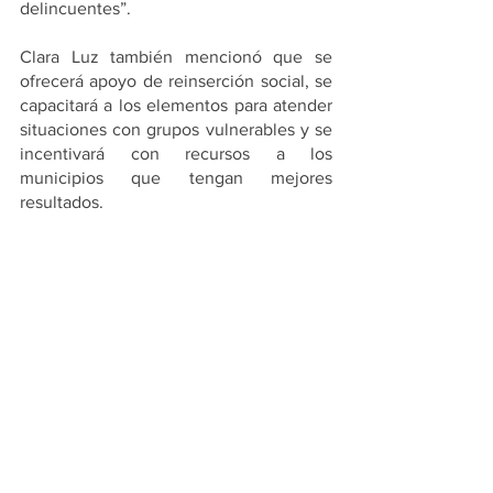
delincuentes”. 
Clara Luz también mencionó que se 
ofrecerá apoyo de reinserción social, se 
capacitará a los elementos para atender 
situaciones con grupos vulnerables y se 
incentivará con recursos a los 
municipios que tengan mejores 
resultados.
PRINCIPALES
POLITICA
Ver todo
Entradas recientes