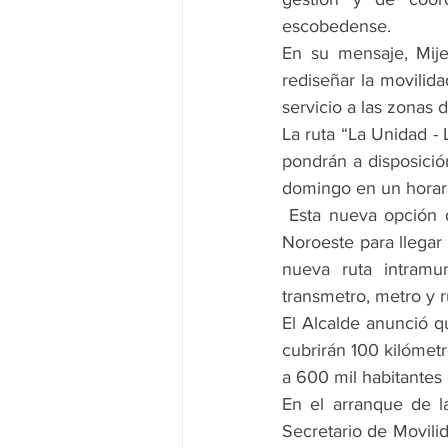
escobedense.
En su mensaje, Mije
rediseñar la movilida
servicio a las zonas 
La ruta “La Unidad - 
pondrán a disposició
domingo en un horari
 Esta nueva opción d
Noroeste para llegar 
nueva ruta intramu
transmetro, metro y r
El Alcalde anunció q
cubrirán 100 kilómet
a 600 mil habitantes 
En el arranque de la
Secretario de Movilid