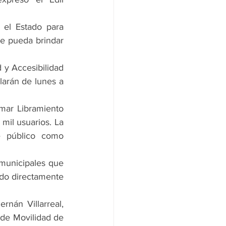
el Estado para 
se pueda brindar 
 y Accesibilidad 
arán de lunes a 
mar Libramiento 
mil usuarios. La 
e público como 
municipales que 
do directamente 
nán Villarreal, 
 de Movilidad de 