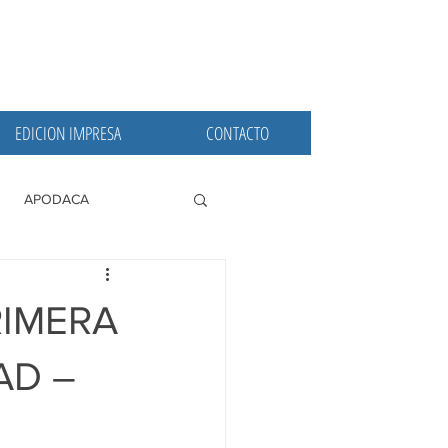
EDICION IMPRESA
CONTACTO
APODACA
PRINCIPALES
IMERA
AD –