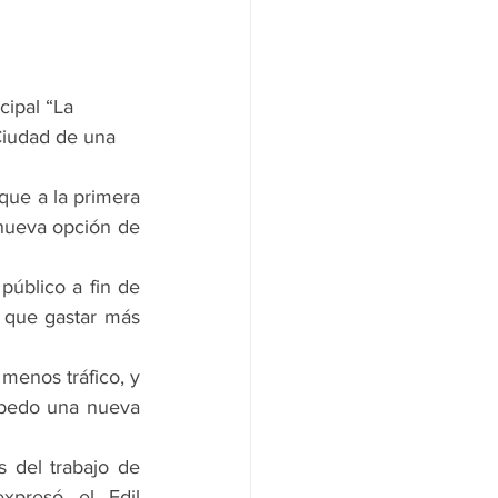
ipal “La 
Ciudad de una 
ue a la primera 
nueva opción de 
úblico a fin de 
 que gastar más 
enos tráfico, y 
obedo una nueva 
 del trabajo de 
xpresó el Edil 