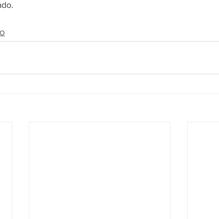
ado.
DO