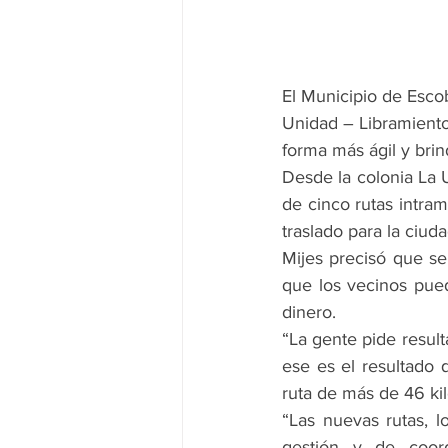
El Municipio de Esco
Unidad – Libramiento
forma más ágil y brin
Desde la colonia La 
de cinco rutas intra
traslado para la ciuda
Mijes precisó que se
que los vecinos pued
dinero.
“La gente pide resul
ese es el resultado
ruta de más de 46 ki
“Las nuevas rutas, l
gestión y de coord