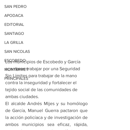
SAN PEDRO
APODACA
EDITORIAL
SANTIAGO
LA GRILLA
SAN NICOLAS
ESCOBEDO
Los municipios de Escobedo y García 
acordaron trabajar por una Seguridad 
MONTERREY
Sin Límites para trabajar de la mano 
PRINCIPALES
contra la inseguridad y fortalecer el 
tejido social de las comunidades de 
ambas ciudades.
El alcalde Andrés Mijes y su homólogo 
de García, Manuel Guerra pactaron que 
la acción policíaca y de investigación de 
ambos municipios sea eficaz, rápida, 