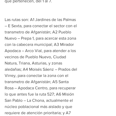
que pertenecen, del 1 al 7.
Las rutas son: A1 Jardines de las Palmas 
– E Sexta, para conectar el sector con el 
transmetro de Afganistán; A2 Pueblo 
Nuevo – Prepa 1, para acercar esta zona 
con la cabecera municipal; A3 Mirador 
Apodaca – Arco Vial, para atender a los 
vecinos de Pueblo Nuevo, Ciudad 
Natura, Triana, Asturias, y zonas 
aledañas; A4 Moisés Sáenz – Prados del 
Virrey, para conectar la zona con el 
transmetro de Afganistán; A5 Santa 
Rosa – Apodaca Centro, para recuperar 
lo que antes fue la ruta 527; A6 Misión 
San Pablo – La Chona, actualmente el 
núcleo poblacional más aislado y que 
requiere de atención prioritaria; y A7 