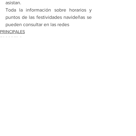
asistan.
Toda la información sobre horarios y 
puntos de las festividades navideñas se 
pueden consultar en las redes
PRINCIPALES
ESCOBEDO
Ver todo
Entradas recientes