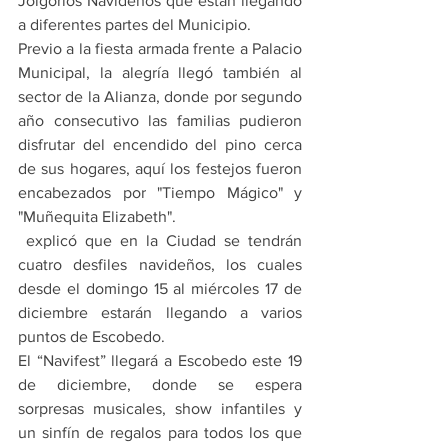
Jolgorios Navideños que están llegando 
a diferentes partes del Municipio.
Previo a la fiesta armada frente a Palacio 
Municipal, la alegría llegó también al 
sector de la Alianza, donde por segundo 
año consecutivo las familias pudieron 
disfrutar del encendido del pino cerca 
de sus hogares, aquí los festejos fueron 
encabezados por "Tiempo Mágico" y 
"Muñequita Elizabeth".
 explicó que en la Ciudad se tendrán 
cuatro desfiles navideños, los cuales 
desde el domingo 15 al miércoles 17 de 
diciembre estarán llegando a varios 
puntos de Escobedo.
El “Navifest” llegará a Escobedo este 19 
de diciembre, donde se espera 
sorpresas musicales, show infantiles y 
un sinfín de regalos para todos los que 