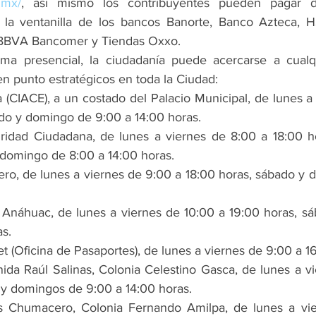
.mx/
, así mismo los contribuyentes pueden pagar di
 la ventanilla de los bancos Banorte, Banco Azteca, H
, BBVA Bancomer y Tiendas Oxxo.
ma presencial, la ciudadanía puede acercarse a cualqu
en punto estratégicos en toda la Ciudad:
a (CIACE), a un costado del Palacio Municipal, de lunes a
ado y domingo de 9:00 a 14:00 horas.
uridad Ciudadana, de lunes a viernes de 8:00 a 18:00 h
 domingo de 8:00 a 14:00 horas.
ro, de lunes a viernes de 9:00 a 18:00 horas, sábado y 
 Anáhuac, de lunes a viernes de 10:00 a 19:00 horas, s
as.
t (Oficina de Pasaportes), de lunes a viernes de 9:00 a 1
nida Raúl Salinas, Colonia Celestino Gasca, de lunes a vi
 y domingos de 9:00 a 14:00 horas.
Blas Chumacero, Colonia Fernando Amilpa, de lunes a vi