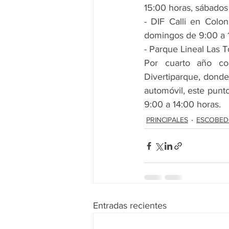
15:00 horas, sábados
- DIF Calli en Colo
domingos de 9:00 a 1
- Parque Lineal Las 
Por cuarto año co
Divertiparque, donde
automóvil, este punt
9:00 a 14:00 horas.
PRINCIPALES
ESCOBE
Entradas recientes