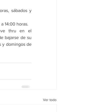
oras, sábados y 
 a 14:00 horas.
ve thru en el 
e bajarse de su 
s y domingos de 
Ver todo