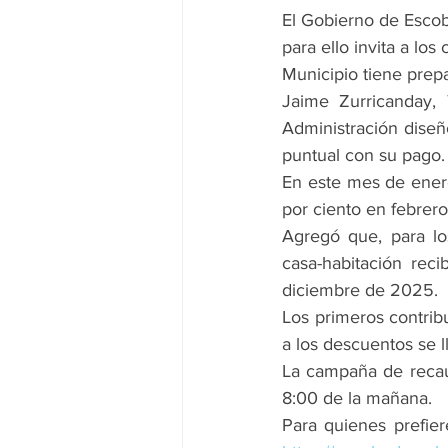
El Gobierno de Escob
para ello invita a lo
Municipio tiene prep
Jaime Zurricanday, 
Administración diseñ
puntual con su pago.
En este mes de enero
por ciento en febrer
Agregó que, para lo
casa-habitación rec
diciembre de 2025.
Los primeros contrib
a los descuentos se l
La campaña de recau
8:00 de la mañana.