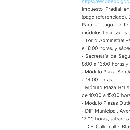
https://escobedo.gob
Impuesto Predial en
(pago referenciado)
Para el pago de for
módulos habilitados 
- Torre Administrativ
a 18:00 horas, y sáb
- Secretaría de Seg
8:00 a 16:00 horas y
- Módulo Plaza Sende
a 14:00 horas.
- Módulo Plaza Bella
de 10:00 a 15:00 hor
- Módulo Plazas Outle
- DIF Municipal, Ave
17:00 horas, sábados
- DIF Calli, calle 