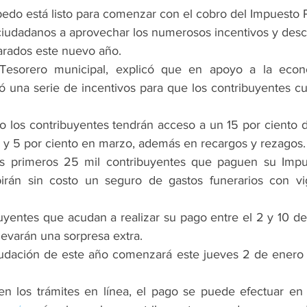
edo está listo para comenzar con el cobro del Impuesto 
s ciudadanos a aprovechar los numerosos incentivos y des
arados este nuevo año.
Tesorero municipal, explicó que en apoyo a la econom
ó una serie de incentivos para que los contribuyentes c
 los contribuyentes tendrán acceso a un 15 por ciento d
o y 5 por ciento en marzo, además en recargos y rezagos.
s primeros 25 mil contribuyentes que paguen su Impue
ibirán sin costo un seguro de gastos funerarios con vi
uyentes que acudan a realizar su pago entre el 2 y 10 de 
levarán una sorpresa extra.
dación de este año comenzará este jueves 2 de enero e