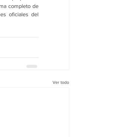
ama completo de 
s oficiales del 
Ver todo