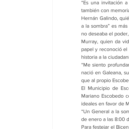
“Es una invitación 
también con memoria,
Hernán Galindo, quié
a la sombra” es más 
no deseaba el poder, 
Murray, quien da vid
papel y reconoció el 
historia a la ciudadan
“Me siento profundam
nació en Galeana, s
que al propio Escobe
El Municipio de Esco
Mariano Escobedo co
ideales en favor de 
“Un General a la som
de enero a las 8:00 d
Para festejar el Bice