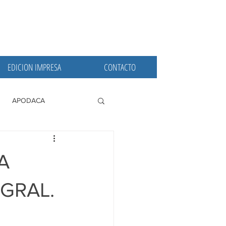
EDICION IMPRESA
CONTACTO
APODACA
PRINCIPALES
A
 GRAL.