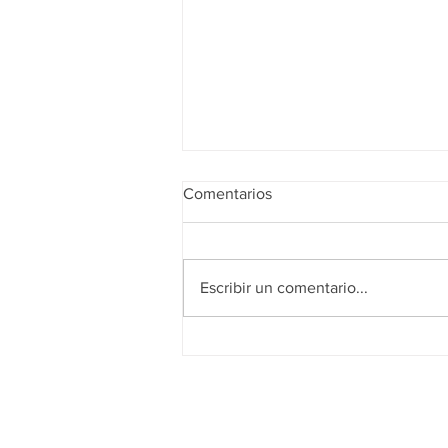
Comentarios
Escribir un comentario...
Realidad de octubre