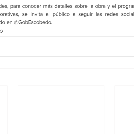
es, para conocer más detalles sobre la obra y el progr
ativas, se invita al público a seguir las redes sociale
edo en @GobEscobedo.
DO