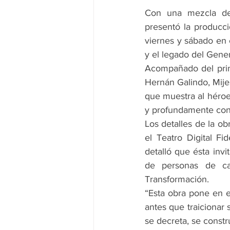
Con una mezcla de 
presentó la producci
viernes y sábado en e
y el legado del Gene
Acompañado del prime
Hernán Galindo, Mijes
que muestra al héroe
y profundamente co
Los detalles de la ob
el Teatro Digital Fi
detalló que ésta invi
de personas de ca
Transformación.
“Esta obra pone en e
antes que traicionar
se decreta, se constr