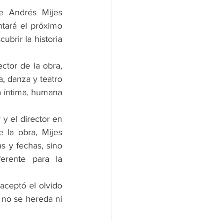
e Andrés Mijes 
tará el próximo 
brir la historia 
tor de la obra, 
, danza y teatro 
 íntima, humana 
y el director en 
 la obra, Mijes 
s y fechas, sino 
rente para la 
ceptó el olvido 
no se hereda ni 