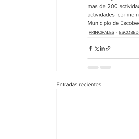
más de 200 actividad
actividades conmemor
Municipio de Escob
PRINCIPALES
ESCOBE
Entradas recientes