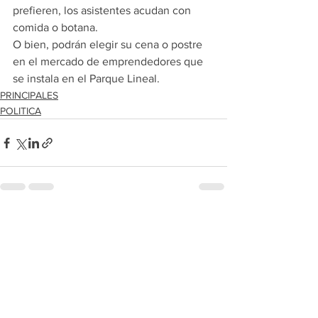
prefieren, los asistentes acudan con 
comida o botana. 
O bien, podrán elegir su cena o postre 
en el mercado de emprendedores que 
se instala en el Parque Lineal.
PRINCIPALES
POLITICA
Ver todo
Entradas recientes