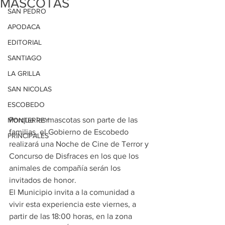
MASCOTAS
SAN PEDRO
APODACA
EDITORIAL
SANTIAGO
LA GRILLA
SAN NICOLAS
ESCOBEDO
Porque las mascotas son parte de las 
MONTERREY
familias, el Gobierno de Escobedo 
PRINCIPALES
realizará una Noche de Cine de Terror y 
Concurso de Disfraces en los que los 
animales de compañía serán los 
invitados de honor.
El Municipio invita a la comunidad a 
vivir esta experiencia este viernes, a 
partir de las 18:00 horas, en la zona 