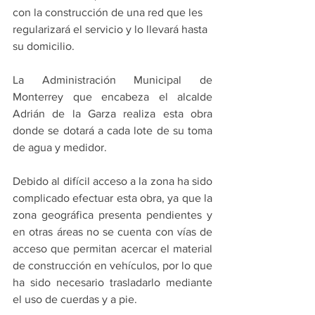
con la construcción de una red que les 
regularizará el servicio y lo llevará hasta 
su domicilio.
La Administración Municipal de 
Monterrey que encabeza el alcalde 
Adrián de la Garza realiza esta obra 
donde se dotará a cada lote de su toma 
de agua y medidor.
Debido al difícil acceso a la zona ha sido 
complicado efectuar esta obra, ya que la 
zona geográfica presenta pendientes y 
en otras áreas no se cuenta con vías de 
acceso que permitan acercar el material 
de construcción en vehículos, por lo que 
ha sido necesario trasladarlo mediante 
el uso de cuerdas y a pie.