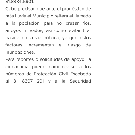
81.8384.5901.
Cabe precisar, que ante el pronóstico de 
más lluvia el Municipio reitera el llamado 
a la población para no cruzar ríos, 
arroyos ni vados, así como evitar tirar 
basura en la vía pública, ya que estos 
factores incrementan el riesgo de 
inundaciones.
Para reportes o solicitudes de apoyo, la 
ciudadanía puede comunicarse a los 
números de Protección Civil Escobedo 
al 81 8397 291 y a la Seguridad 
Ciudadana 81 8286 9200 o al 911.
PRINCIPALES
ESCOBEDO