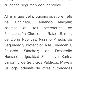
cuidados, seguros y con identidad.
Al arranque del programa asistió el jefe 
del Gabinete, Fernando Margain; 
además de los secretarios de 
Participación Ciudadana, Rafael Ramos; 
de Obras Públicas, Nazario Pineda; de 
Seguridad y Protección a la Ciudadanía, 
Eduardo Sánchez; de Desarrollo 
Humano e Igualdad Sustantiva, Karina 
Barrón; y de Servicios Públicos, Mayela 
Quiroga, además de otras autoridades 
municipales, vecinos, y representantes 
de la sociedad civil organizada.
PRINCIPALES
MONTERREY