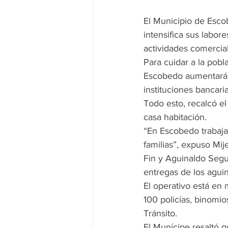
El Municipio de Esco
intensifica sus labo
actividades comercia
Para cuidar a la pobla
Escobedo aumentará s
instituciones bancari
Todo esto, recalcó el 
casa habitación.
“En Escobedo trabaja
familias”, expuso Mij
Fin y Aguinaldo Segu
entregas de los aguin
El operativo está en 
100 policías, binomio
Tránsito.
El Munícipe resaltó 