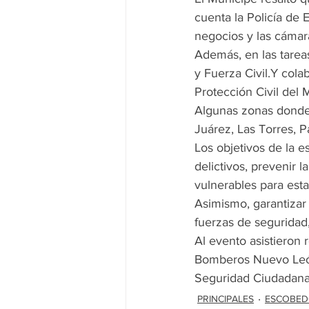
cuenta la Policía de
negocios y las cámar
Además, en las tareas
y Fuerza Civil.Y co
Protección Civil del 
Algunas zonas donde s
Juárez, Las Torres, 
Los objetivos de la e
delictivos, prevenir la
vulnerables para esta
Asimismo, garantizar
fuerzas de seguridad
Al evento asistieron 
Bomberos Nuevo León 
Seguridad Ciudadana
PRINCIPALES
ESCOBE