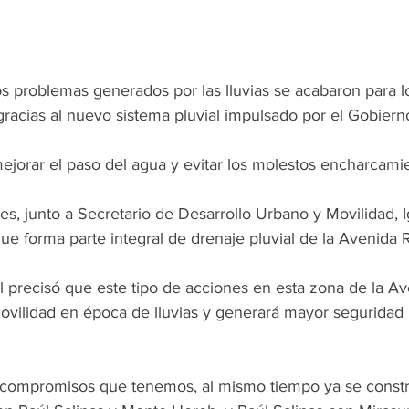
s problemas generados por las lluvias se acabaron para l
racias al nuevo sistema pluvial impulsado por el Gobier
mejorar el paso del agua y evitar los molestos encharcami
es, junto a Secretario de Desarrollo Urbano y Movilidad, I
ue forma parte integral de drenaje pluvial de la Avenida R
l precisó que este tipo de acciones en esta zona de la Av
ovilidad en época de lluvias y generará mayor seguridad 
s compromisos que tenemos, al mismo tiempo ya se const