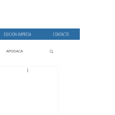
EDICION IMPRESA
CONTACTO
APODACA
PRINCIPALES