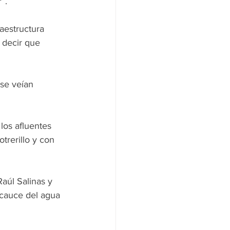
”.
aestructura 
 decir que 
se veían 
los afluentes 
trerillo y con 
aúl Salinas y 
 cauce del agua 