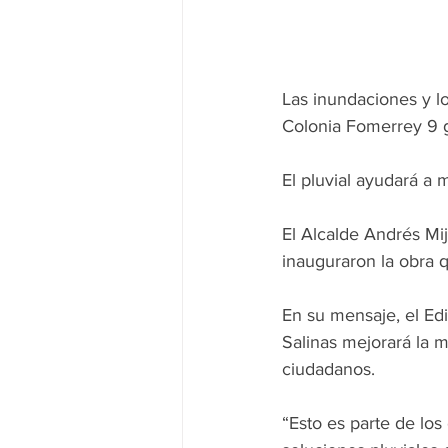
Las inundaciones y lo
Colonia Fomerrey 9 g
El pluvial ayudará a 
El Alcalde Andrés Mij
inauguraron la obra q
En su mensaje, el Edi
Salinas mejorará la m
ciudadanos.
“Esto es parte de lo