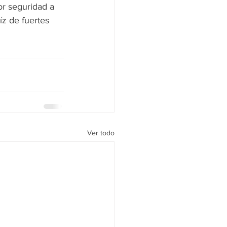
r seguridad a 
íz de fuertes 
Ver todo