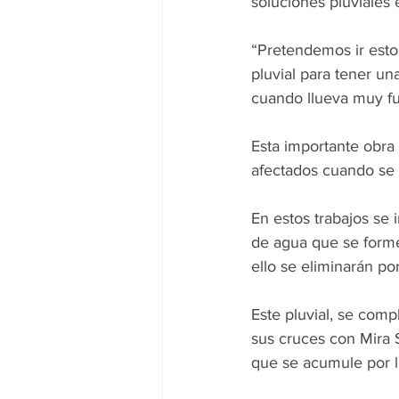
soluciones pluviales 
“Pretendemos ir estos
pluvial para tener un
cuando llueva muy fue
Esta importante obra
afectados cuando se r
En estos trabajos se 
de agua que se formen
ello se eliminarán po
Este pluvial, se comp
sus cruces con Mira 
que se acumule por ll