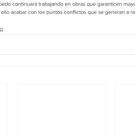
bedo continuará trabajando en obras que garanticen mayo
ello acabar con los puntos conflictos que se generan a ra
DO