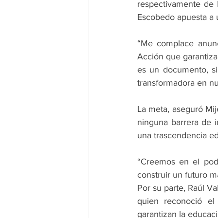
respectivamente de 
Escobedo apuesta a un
“Me complace anunci
Acción que garantiza 
es un documento, si
transformadora en nu
La meta, aseguró Mij
ninguna barrera de i
una trascendencia ed
“Creemos en el pode
construir un futuro m
Por su parte, Raúl Va
quien reconoció el
garantizan la educaci