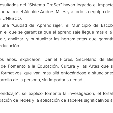
esultados del “Sistema CreSer” hayan logrado el impacto
uena por el Alcalde Andrés Mijes y a todo su equipo de t
 la UNESCO.
 una “Ciudad de Aprendizaje”, el Municipio de Escob
 el que se garantiza que el aprendizaje llegue más allá 
r, analizar, y puntualizar las herramientas que garantiz
 educación.
s años, explicaron, Daniel Flores, Secretario de Bi
r de Fomento a la Educación, Cultura y las Artes que s
y formativos, que van más allá enfocándose a situaciones
rrollo de la persona, sin importar su edad.
dizaje”, se explicó fomenta la investigación, el fortal
dación de redes y la aplicación de saberes significativos a 