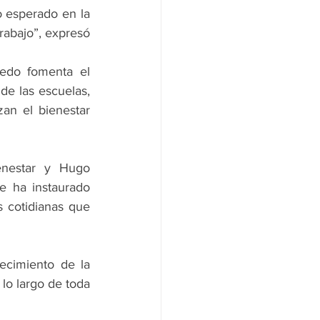
 esperado en la 
rabajo”, expresó 
edo fomenta el 
de las escuelas, 
an el bienestar 
enestar y Hugo 
e ha instaurado 
 cotidianas que 
ecimiento de la 
lo largo de toda 