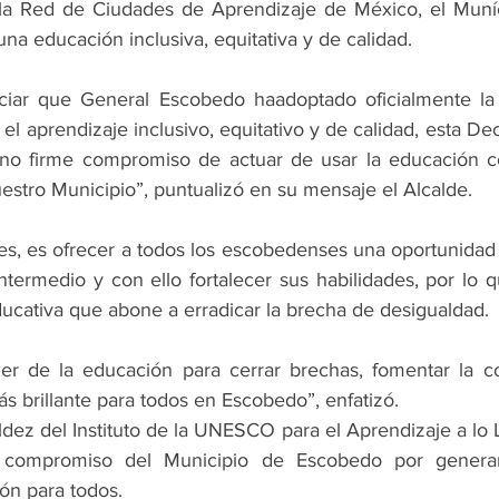
la Red de Ciudades de Aprendizaje de México, el Muníci
a educación inclusiva, equitativa y de calidad.
ar que General Escobedo haadoptado oficialmente la 
el aprendizaje inclusivo, equitativo y de calidad, esta Dec
no firme compromiso de actuar de usar la educación c
estro Municipio”, puntualizó en su mensaje el Alcalde.
es, es ofrecer a todos los escobedenses una oportunidad 
ntermedio y con ello fortalecer sus habilidades, por lo q
ucativa que abone a erradicar la brecha de desigualdad.
r de la educación para cerrar brechas, fomentar la coh
ás brillante para todos en Escobedo”, enfatizó.
ldez del Instituto de la UNESCO para el Aprendizaje a lo L
 compromiso del Municipio de Escobedo por generar
ón para todos.