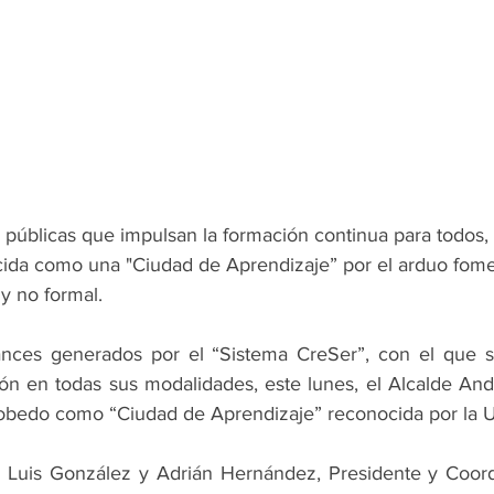
as públicas que impulsan la formación continua para todos,
ida como una "Ciudad de Aprendizaje” por el arduo fome
y no formal.
cances generados por el “Sistema CreSer”, con el que s
n en todas sus modalidades, este lunes, el Alcalde Andr
scobedo como “Ciudad de Aprendizaje” reconocida por la
e Luis González y Adrián Hernández, Presidente y Coord