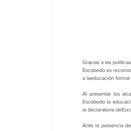
Gracias a las polític
Escobedo es reconoc
a laeducación formal 
Al presentar los al
Escobedo la educació
la declaratoria deE
Ante la presencia d