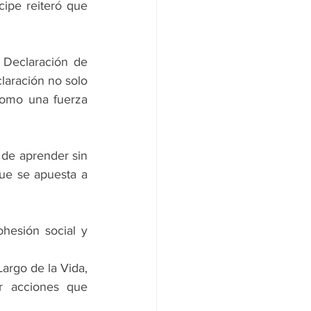
pe reiteró que 
Declaración de 
laración no solo 
omo una fuerza 
de aprender sin 
ue se apuesta a 
esión social y 
argo de la Vida, 
 acciones que 