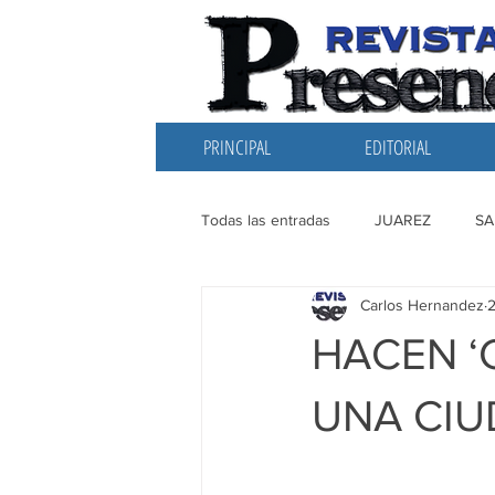
PRINCIPAL
EDITORIAL
Todas las entradas
JUAREZ
SA
Carlos Hernandez
2
EDITORIAL
SANTIAGO
L
HACEN ‘
UNA CIU