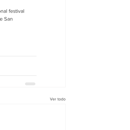
nal festival 
de San 
Ver todo