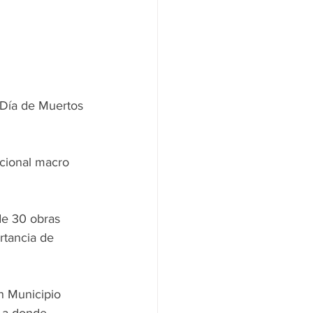
 Día de Muertos 
icional macro 
de 30 obras 
rtancia de 
n Municipio 