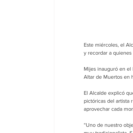
Este miércoles, el Al
y recordar a quienes
Mijes inauguró en el 
Altar de Muertos en h
El Alcalde explicó qu
pictóricas del artist
aprovechar cada mom
“Uno de nuestro obje