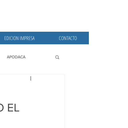
EDICION IMPRESA
CONTACTO
APODACA
PRINCIPALES
 EL