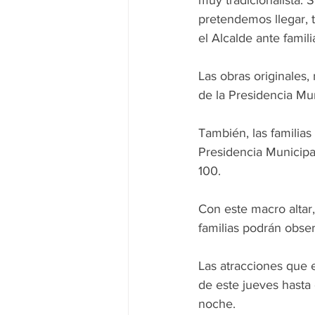
muy tradicionalista.
pretendemos llegar, t
el Alcalde ante famil
Las obras originales, 
de la Presidencia Mun
También, las familias
Presidencia Municipa
100.
Con este macro altar,
familias podrán obser
Las atracciones que e
de este jueves hasta
noche.