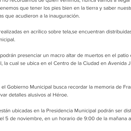
 Si no recordamos de quien venimos, nunca vamos a llegar
enemos que tener los pies bien en la tierra y saber nuestr
ias que acudieron a la inauguración.
realizadas en acrílico sobre tela,se encuentran distribuidas
icipal.
 podrán presenciar un macro altar de muertos en el patio c
l, la cual se ubica en el Centro de la Ciudad en Avenida
 el Gobierno Municipal busca recordar la memoria de Fran
var detalles alusivos al Héroe.
stán ubicadas en la Presidencia Municipal podrán ser disfr
 el 5 de noviembre, en un horario de 9:00 de la mañana a