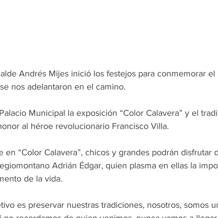
calde Andrés Mijes inició los festejos para conmemorar el
 se nos adelantaron en el camino.
Palacio Municipal la exposición “Color Calavera” y el trad
onor al héroe revolucionario Francisco Villa.
e en “Color Calavera”, chicos y grandes podrán disfrutar 
a regiomontano Adrián Édgar, quien plasma en ellas la impo
ento de la vida.
tivo es preservar nuestras tradiciones, nosotros, somos u