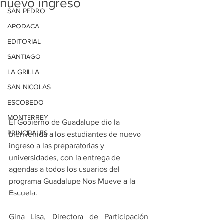
nuevo ingreso
SAN PEDRO
APODACA
EDITORIAL
SANTIAGO
LA GRILLA
SAN NICOLAS
ESCOBEDO
MONTERREY
El Gobierno de Guadalupe dio la 
PRINCIPALES
bienvenida a los estudiantes de nuevo 
ingreso a las preparatorias y 
universidades, con la entrega de 
agendas a todos los usuarios del 
programa Guadalupe Nos Mueve a la 
Escuela.
Gina Lisa, Directora de Participación 