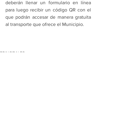
deberán llenar un formulario en línea 
para luego recibir un código QR con el 
que podrán accesar de manera gratuita 
al transporte que ofrece el Municipio.
PRINCIPALES
GUADALUPE
Ver todo
Entradas recientes