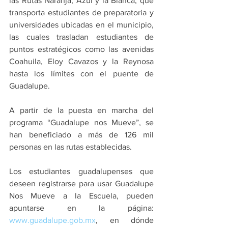
las Rutas Naranja, Azul y la Blanca, que 
transporta estudiantes de preparatoria y 
universidades ubicadas en el municipio, 
las cuales trasladan estudiantes de 
puntos estratégicos como las avenidas 
Coahuila, Eloy Cavazos y la Reynosa 
hasta los límites con el puente de 
Guadalupe.
A partir de la puesta en marcha del 
programa “Guadalupe nos Mueve”, se 
han beneficiado a más de 126 mil 
personas en las rutas establecidas.
Los estudiantes guadalupenses que 
deseen registrarse para usar Guadalupe 
Nos Mueve a la Escuela, pueden 
apuntarse en la página: 
www.guadalupe.gob.mx
, en dónde 