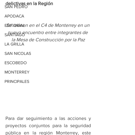
delictivas en la Región
SAN PEDRO
APODACA
Se reúnen en el C4 de Monterrey en un 
EDITORIAL
nuevo encuentro entre integrantes de 
SANTIAGO
la Mesa de Construcción por la Paz
LA GRILLA
SAN NICOLAS
ESCOBEDO
MONTERREY
PRINCIPALES
Para dar seguimiento a las acciones y 
proyectos conjuntos para la seguridad 
pública en la región Monterrey, este 