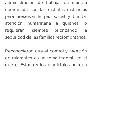
administración de trabajar de manera 
coordinada con las distintas instancias 
para preservar la paz social y brindar 
atención humanitaria a quienes lo 
requieran, siempre priorizando la 
seguridad de las familias regiomontanas.
Reconocieron que el control y atención 
de migrantes es un tema federal, en el 
que el Estado y los municipios pueden 
intervenir con acciones sociales.
PRINCIPALES
MONTERREY