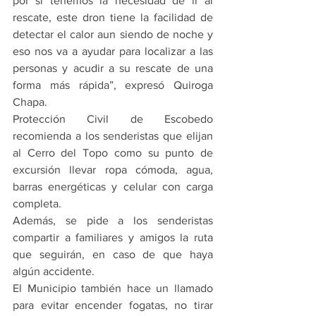
por si tenemos la necesidad de ir al 
rescate, este dron tiene la facilidad de 
detectar el calor aun siendo de noche y 
eso nos va a ayudar para localizar a las 
personas y acudir a su rescate de una 
forma más rápida”, expresó Quiroga 
Chapa.
Protección Civil de Escobedo 
recomienda a los senderistas que elijan 
al Cerro del Topo como su punto de 
excursión llevar ropa cómoda, agua, 
barras energéticas y celular con carga 
completa.
Además, se pide a los senderistas 
compartir a familiares y amigos la ruta 
que seguirán, en caso de que haya 
algún accidente.
El Municipio también hace un llamado 
para evitar encender fogatas, no tirar 