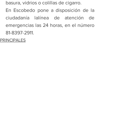
basura, vidrios o colillas de cigarro.
En Escobedo pone a disposición de la 
ciudadanía lalínea de atención de 
emergencias las 24 horas, en el número 
81-8397-2911.
PRINCIPALES
ESCOBEDO
Ver todo
Entradas recientes