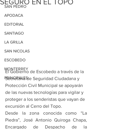
SEGURO EN EL TOPO
SAN PEDRO
APODACA
EDITORIAL
SANTIAGO
LA GRILLA
SAN NICOLAS
ESCOBEDO
MONTERREY
El Gobierno de Escobedo a través de la 
PRINCIPALES
Secretaría de Seguridad Ciudadana y 
Protección Civil Municipal se apoyarán 
de las nuevas tecnologías para vigilar y 
proteger a los senderistas que vayan de 
excursión al Cerro del Topo.
Desde la zona conocida como “La 
Piedra”, José Antonio Quiroga Chapa, 
Encargado de Despacho de la 