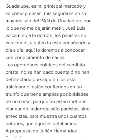
Guadalupe, es mi prinicpal mercado y 
se como piensan, mis segudires en su 
mayoría son del PAN de Guadalupe, por 
lo que no me dejarán metir, José Luis 
va camino a la derrota, los panistas no 
van con él, alguién lo está engañando y 
día a día, aquí lo daremos a conoocer 
con conocimiento de causa.
Los oporedares políticos del candiato 
priista, no se han dado cuenta ó no han 
detetectado que alguien los está 
traicioando, están confiendos en un 
triunfo que tiene amplias posibilidades 
de no darse, porque no están metidos 
planeando la derrota sólo panistas, sino 
emecistas, para muestra unos cuantos 
botones, que aquí les detallamos.
A propuesta de Julián Hernández 