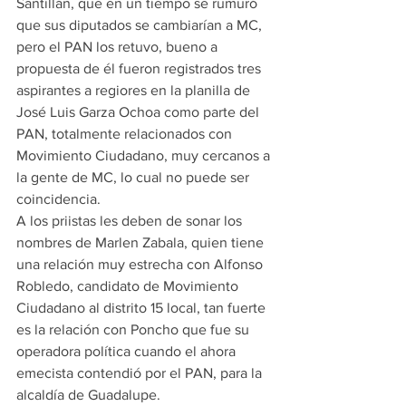
Santillán, que en un tiempo se rumuró 
que sus diputados se cambiarían a MC, 
pero el PAN los retuvo, bueno a 
propuesta de él fueron registrados tres 
aspirantes a regiores en la planilla de 
José Luis Garza Ochoa como parte del 
PAN, totalmente relacionados con 
Movimiento Ciudadano, muy cercanos a 
la gente de MC, lo cual no puede ser 
coincidencia.
A los priistas les deben de sonar los 
nombres de Marlen Zabala, quien tiene 
una relación muy estrecha con Alfonso 
Robledo, candidato de Movimiento 
Ciudadano al distrito 15 local, tan fuerte 
es la relación con Poncho que fue su 
operadora política cuando el ahora 
emecista contendió por el PAN, para la 
alcaldía de Guadalupe.