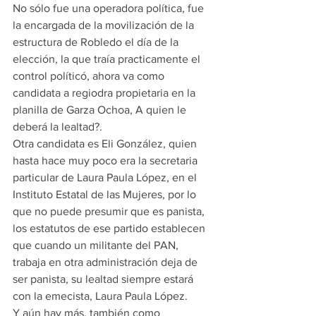
No sólo fue una operadora política, fue 
la encargada de la movilización de la 
estructura de Robledo el día de la 
elección, la que traía practicamente el 
control políticó, ahora va como 
candidata a regiodra propietaria en la 
planilla de Garza Ochoa, A quien le 
deberá la lealtad?.
Otra candidata es Eli González, quien 
hasta hace muy poco era la secretaria 
particular de Laura Paula López, en el 
Instituto Estatal de las Mujeres, por lo 
que no puede presumir que es panista, 
los estatutos de ese partido establecen 
que cuando un militante del PAN, 
trabaja en otra administración deja de 
ser panista, su lealtad siempre estará 
con la emecista, Laura Paula López.
Y aún hay más, también como 