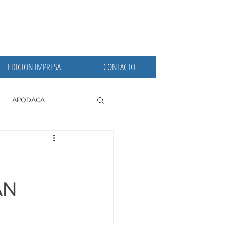
EDICION IMPRESA
CONTACTO
APODACA
PRINCIPALES
AN