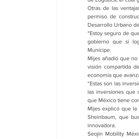
Otras de las ventaj
permiso de construc
Desarrollo Urbano de 
“Estoy seguro de que
gobierno que sí log
Munícipe.
Mijes añadió que no 
visión compartida d
economía que avanza 
“Estas son las inver
las inversiones que 
que México tiene con
Mijes explicó que la
Sheinbaum, que busc
innovadora.
Seojin Mobility Méx