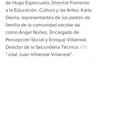
de Hugo Espiricueta, Director Fomento 
a la Educación, Cultura y las Artes; Karla 
Dávila, representantes de los padres de 
familia de la comunidad escolar así 
como Ángel Núñez, Encargado de 
Percepción Social y Enrique Villarreal, 
Director de la Secundaria Técnica 
#95
“José Juan Villarreal Villarreal”.
PRINCIPALES
ESCOBEDO
Ver todo
Entradas recientes