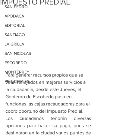
IMPUESTO PREDIAL
SAN PEDRO
APODACA
EDITORIAL
SANTIAGO
LA GRILLA
SAN NICOLAS
ESCOBEDO
MONTERREY
Para generar recursos propios que se 
PRINCIPALES
vean reflejados en mejores servicios a 
la ciudadanía, desde este Jueves, el 
Gobierno de Escobedo puso en 
funciones las cajas recaudadoras para el 
cobro oportuno del Impuesto Predial.
Los ciudadanos tendrán diversas 
opciones para hacer su pago, pues se 
destinaron en la ciudad varios puntos de 