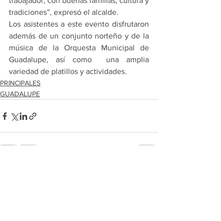
trabajador, con buenas familias, cultura y 
tradiciones”, expresó el alcalde.
Los asistentes a este evento disfrutaron 
además de un conjunto norteño y de la 
música de la Orquesta Municipal de 
Guadalupe, así como  una amplia 
variedad de platillos y actividades.
PRINCIPALES
GUADALUPE
Ver todo
Entradas recientes