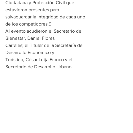
Ciudadana y Protección Civil que 
estuvieron presentes para
salvaguardar la integridad de cada uno 
de los competidores.9
Al evento acudieron el Secretario de 
Bienestar, Daniel Flores
Carrales; el Titular de la Secretaría de 
Desarrollo Económico y
Turístico, César Leija Franco y el 
Secretario de Desarrollo Urbano
y Movilidad, Ignacio Hierro Gómez
PRINCIPALES
ESCOBEDO