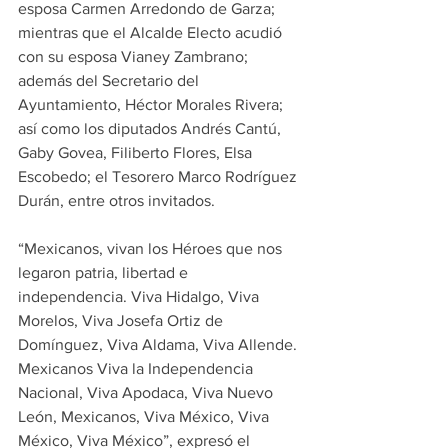
esposa Carmen Arredondo de Garza; 
mientras que el Alcalde Electo acudió 
con su esposa Vianey Zambrano; 
además del Secretario del 
Ayuntamiento, Héctor Morales Rivera; 
así como los diputados Andrés Cantú, 
Gaby Govea, Filiberto Flores, Elsa 
Escobedo; el Tesorero Marco Rodríguez 
Durán, entre otros invitados.
“Mexicanos, vivan los Héroes que nos 
legaron patria, libertad e 
independencia. Viva Hidalgo, Viva 
Morelos, Viva Josefa Ortiz de 
Domínguez, Viva Aldama, Viva Allende. 
Mexicanos Viva la Independencia 
Nacional, Viva Apodaca, Viva Nuevo 
León, Mexicanos, Viva México, Viva 
México, Viva México”, expresó el 