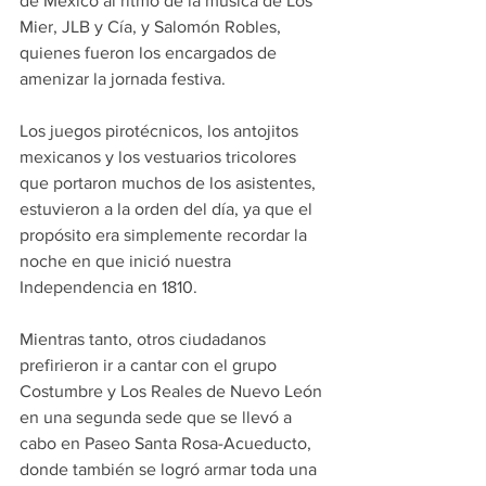
de México al ritmo de la música de Los 
Mier, JLB y Cía, y Salomón Robles, 
quienes fueron los encargados de 
amenizar la jornada festiva.
Los juegos pirotécnicos, los antojitos 
mexicanos y los vestuarios tricolores 
que portaron muchos de los asistentes, 
estuvieron a la orden del día, ya que el 
propósito era simplemente recordar la 
noche en que inició nuestra 
Independencia en 1810.
Mientras tanto, otros ciudadanos 
prefirieron ir a cantar con el grupo 
Costumbre y Los Reales de Nuevo León 
en una segunda sede que se llevó a 
cabo en Paseo Santa Rosa-Acueducto, 
donde también se logró armar toda una 