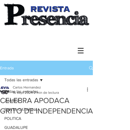
Entrada
Todas las entradas
Carlos Hernandez
Todas las entradas
16 sept 2024
2 min de lectura
CELEBRA APODACA
JUAREZ
GRITO DE INDEPENDENCIA
SANTA CATARINA
POLITICA
GUADALUPE