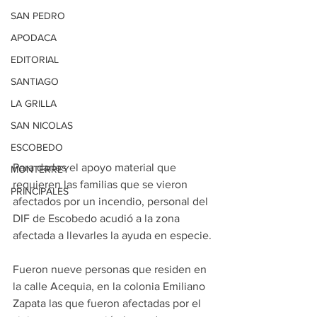
SAN PEDRO
APODACA
EDITORIAL
SANTIAGO
LA GRILLA
SAN NICOLAS
ESCOBEDO
Para darles el apoyo material que 
MONTERREY
requieren las familias que se vieron 
PRINCIPALES
afectados por un incendio, personal del 
DIF de Escobedo acudió a la zona 
afectada a llevarles la ayuda en especie.
Fueron nueve personas que residen en 
la calle Acequia, en la colonia Emiliano 
Zapata las que fueron afectadas por el 