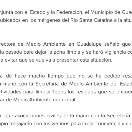
unta con el Estado y la Federación, el Municipio de Guad
ubicados en los márgenes del Río Santa Catarina a la altur
rectora de Medio Ambiente en Guadalupe señaló que s
a pesada para dejar la zona limpia y se hará vigilancia 
a evitar que se vuelva a presentar esta situación.
ca de hace mucho tiempo que no se ha podido resol
la mano con la Secretaría de Medio Ambiente del Estad
ividades para limpiar todos los residuos que se encuen
itular de Medio Ambiente municipal.
que asociaciones civiles de la mano con la Secretaría d
io trabajarán con los vecinos para crear conciencia y cui