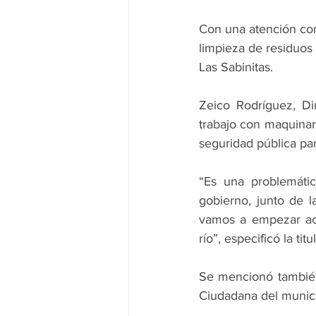
Con una atención conj
limpieza de residuos 
Las Sabinitas.
Zeico Rodríguez, Di
trabajo con maquinari
seguridad pública par
“Es una problemáti
gobierno, junto de 
vamos a empezar act
río”, especificó la t
Se mencionó también 
Ciudadana del municip