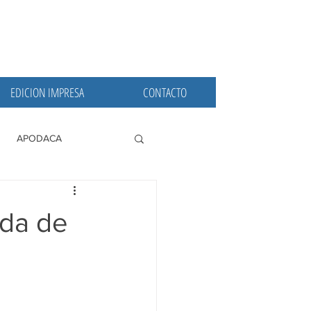
EDICION IMPRESA
CONTACTO
APODACA
PRINCIPALES
da de