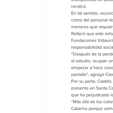
recalcó.
En tal sentido, recono
como del personal do
menores que requiere
Reiteró que este esfu
Fundaciones Vidaurri
responsabilidad socia
“Después de la pande
el estudio, ocupan un
empezar a hace conci
pantalla”, agregó Ci
Por su parte, Castil
presente en Santa Cat
que ha perjudicado l
“Más allá de los colo
Catarina porque vem