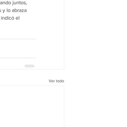
jando juntos, 
 y lo abraza 
indicó el 
Ver todo