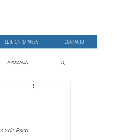
EDICION IMPRESA
CONTACTO
APODACA
PRINCIPALES
ano de Paco 