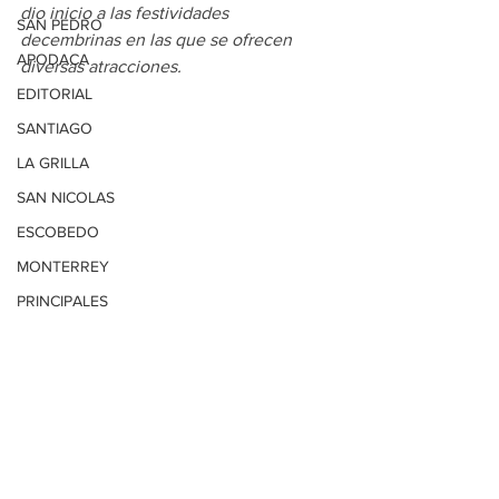
dio inicio a las festividades 
SAN PEDRO
decembrinas en las que se ofrecen 
APODACA
diversas atracciones.
EDITORIAL
SANTIAGO
LA GRILLA
SAN NICOLAS
ESCOBEDO
MONTERREY
PRINCIPALES