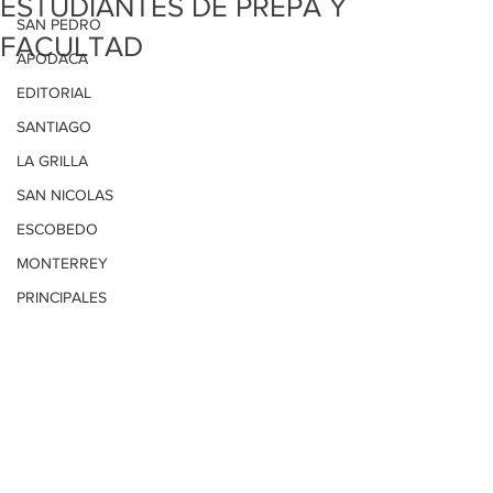
ESTUDIANTES DE PREPA Y
SAN PEDRO
FACULTAD
APODACA
EDITORIAL
SANTIAGO
LA GRILLA
SAN NICOLAS
ESCOBEDO
MONTERREY
PRINCIPALES