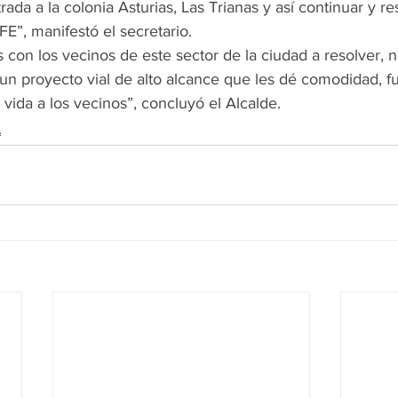
ntrada a la colonia Asturias, Las Trianas y así continuar y re
E”, manifestó el secretario.
on los vecinos de este sector de la ciudad a resolver, n
 un proyecto vial de alto alcance que les dé comodidad, fu
 vida a los vecinos”, concluyó el Alcalde.
A