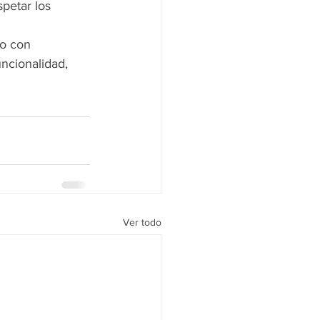
spetar los 
o con 
ncionalidad, 
Ver todo