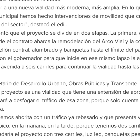
ar a una nueva vialidad más moderna, más amplia. En lo q
unicipal hemos hecho intervenciones de movilidad que c
 del sector”, destacó el edil.
ntó que el proyecto se divide en dos etapas. La primera, 
e el contrato abarca la remodelación del Arco Vial y la c
ellón central, alumbrado y banquetas hasta el límite del p
n el gobernador para que inicie en ese mismo lapso la a
avenida a seis carriles para continuar la vialidad hasta las 
etario de Desarrollo Urbano, Obras Públicas y Transporte,
el proyecto es una vialidad que tiene una extensión de a
ará a desfogar el tráfico de esa zona, porque solo cuenta 
a.
emos ahorita con un tráfico ya rebasado y que presenta 
pico; en la mañana, en la tarde, porque tenemos dos carril
daría el proyecto con tres carriles, luz led, banquetas pe