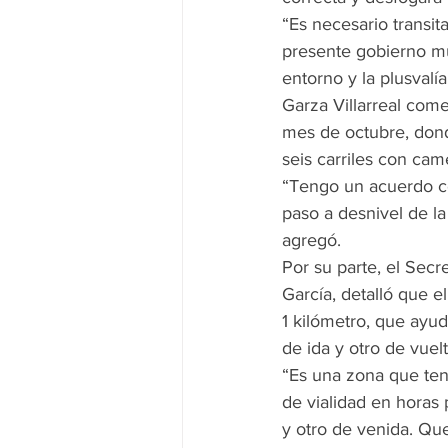
“Es necesario transit
presente gobierno m
entorno y la plusvalía
Garza Villarreal come
mes de octubre, dond
seis carriles con cam
“Tengo un acuerdo co
paso a desnivel de la 
agregó.
Por su parte, el Secr
García, detalló que 
1 kilómetro, que ayud
de ida y otro de vuelt
“Es una zona que ten
de vialidad en horas 
y otro de venida. Que