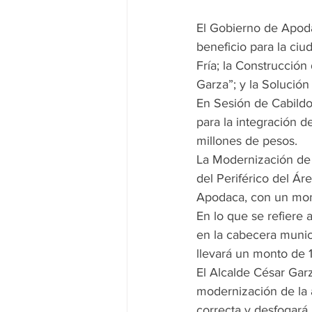
El Gobierno de Apoda
beneficio para la ci
Fría; la Construcción
Garza”; y la Solución
En Sesión de Cabildo
para la integración d
millones de pesos.
La Modernización de 
del Periférico del Ár
Apodaca, con un mon
En lo que se refiere 
en la cabecera munici
llevará un monto de 1
El Alcalde César Garz
modernización de la 
correcta y desfogará 