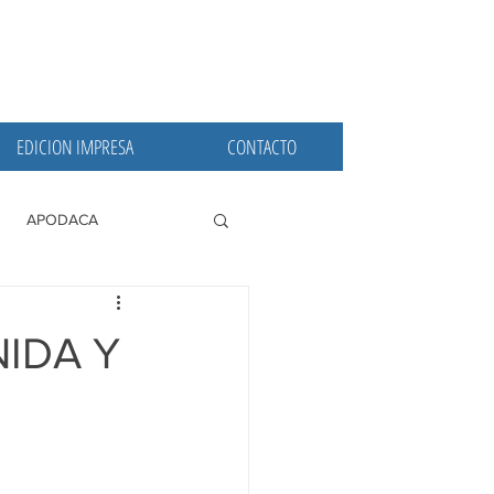
EDICION IMPRESA
CONTACTO
APODACA
PRINCIPALES
IDA Y