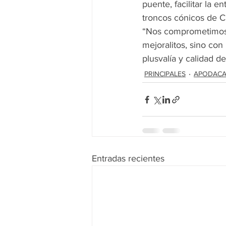
puente, facilitar la e
troncos cónicos de CF
“Nos comprometimos c
mejoralitos, sino con
plusvalía y calidad de
PRINCIPALES
APODAC
Entradas recientes