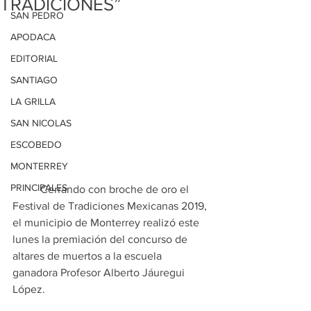
TRADICIONES”
SAN PEDRO
APODACA
EDITORIAL
SANTIAGO
LA GRILLA
SAN NICOLAS
ESCOBEDO
MONTERREY
PRINCIPALES
	Cerrando con broche de oro el 
Festival de Tradiciones Mexicanas 2019, 
el municipio de Monterrey realizó este 
lunes la premiación del concurso de 
altares de muertos a la escuela 
ganadora Profesor Alberto Jáuregui 
López.