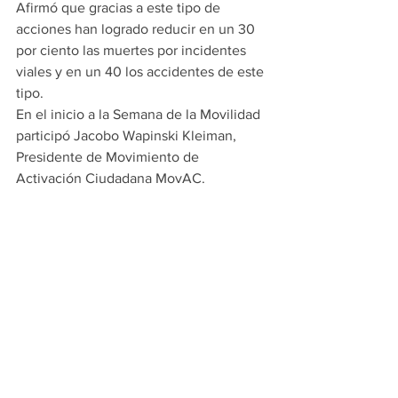
Afirmó que gracias a este tipo de 
acciones han logrado reducir en un 30 
por ciento las muertes por incidentes 
viales y en un 40 los accidentes de este 
tipo.
En el inicio a la Semana de la Movilidad 
participó Jacobo Wapinski Kleiman, 
Presidente de Movimiento de 
Activación Ciudadana MovAC. 
#PRINCIPALES
ESCOBEDO
Ver todo
Entradas recientes