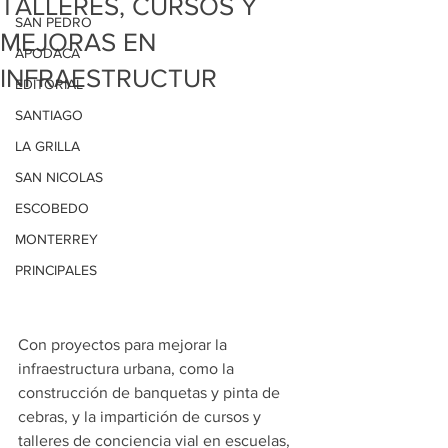
TALLERES, CURSOS Y
SAN PEDRO
MEJORAS EN
APODACA
INFRAESTRUCTUR
EDITORIAL
SANTIAGO
LA GRILLA
SAN NICOLAS
ESCOBEDO
MONTERREY
PRINCIPALES
Con proyectos para mejorar la 
infraestructura urbana, como la 
construcción de banquetas y pinta de 
cebras, y la impartición de cursos y 
talleres de conciencia vial en escuelas, 