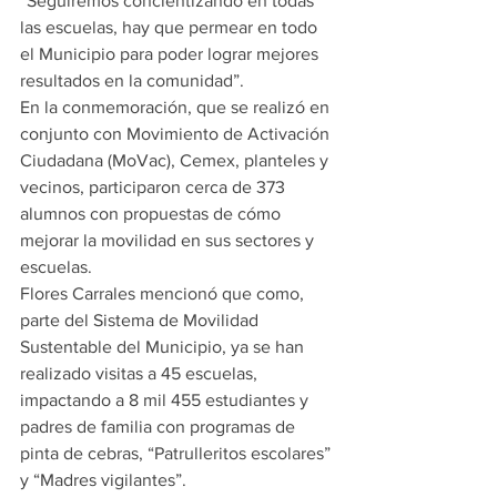
“Seguiremos concientizando en todas 
las escuelas, hay que permear en todo 
el Municipio para poder lograr mejores 
resultados en la comunidad”.
En la conmemoración, que se realizó en 
conjunto con Movimiento de Activación 
Ciudadana (MoVac), Cemex, planteles y 
vecinos, participaron cerca de 373 
alumnos con propuestas de cómo 
mejorar la movilidad en sus sectores y 
escuelas.
Flores Carrales mencionó que como, 
parte del Sistema de Movilidad 
Sustentable del Municipio, ya se han 
realizado visitas a 45 escuelas, 
impactando a 8 mil 455 estudiantes y 
padres de familia con programas de 
pinta de cebras, “Patrulleritos escolares” 
y “Madres vigilantes”.