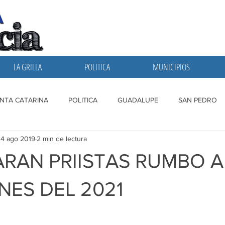
LA GRILLA
POLITICA
MUNICIPIOS
NTA CATARINA
POLITICA
GUADALUPE
SAN PEDRO
4 ago 2019
2 min de lectura
A GRILLA
SAN NICOLAS
ESCOBEDO
MONTERREY
ARAN PRIISTAS RUMBO A
NES DEL 2021