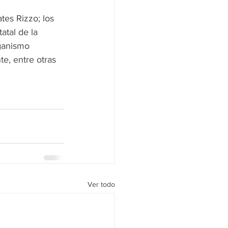
es Rizzo; los 
tal de la 
ganismo 
e, entre otras 
Ver todo