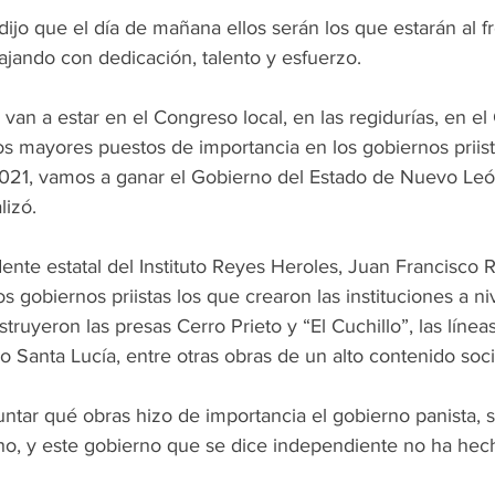
 dijo que el día de mañana ellos serán los que estarán al f
bajando con dedicación, talento y esfuerzo.
van a estar en el Congreso local, en las regidurías, en e
os mayores puestos de importancia en los gobiernos priis
021, vamos a ganar el Gobierno del Estado de Nuevo Leó
lizó.
dente estatal del Instituto Reyes Heroles, Juan Francisco 
s gobiernos priistas los que crearon las instituciones a ni
struyeron las presas Cerro Prieto y “El Cuchillo”, las líneas
 Santa Lucía, entre otras obras de un alto contenido soci
ntar qué obras hizo de importancia el gobierno panista, s
ho, y este gobierno que se dice independiente no ha hec