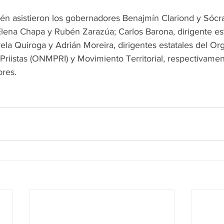
én asistieron los gobernadores Benajmín Clariond y Sócrat
lena Chapa y Rubén Zarazúa; Carlos Barona, dirigente esta
a Quiroga y Adrián Moreira, dirigentes estatales del Or
riistas (ONMPRI) y Movimiento Territorial, respectivament
ores. 