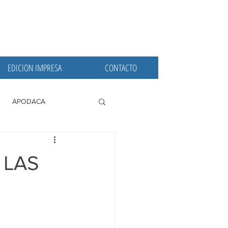
EDICION IMPRESA
CONTACTO
APODACA
PRINCIPALES
 LAS