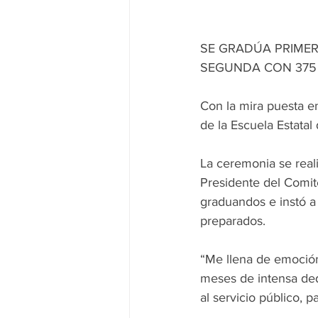
SE GRADÚA PRIMER
SEGUNDA CON 375 
Con la mira puesta en
de la Escuela Estatal 
La ceremonia se reali
Presidente del Comité 
graduandos e instó a
preparados.
“Me llena de emoción
meses de intensa ded
al servicio público, 