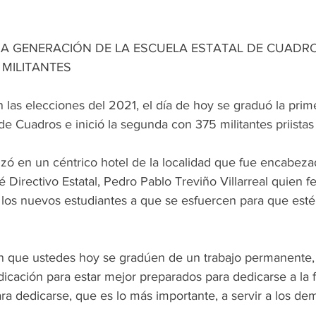
A GENERACIÓN DE LA ESCUELA ESTATAL DE CUADROS 
MILITANTES
 las elecciones del 2021, el día de hoy se graduó la pri
de Cuadros e inició la segunda con 375 militantes priistas 
zó en un céntrico hotel de la localidad que fue encabeza
Directivo Estatal, Pedro Pablo Treviño Villarreal quien fel
 los nuevos estudiantes a que se esfuercen para que esté
 que ustedes hoy se gradúen de un trabajo permanente, 
icación para estar mejor preparados para dedicarse a la f
para dedicarse, que es lo más importante, a servir a los de