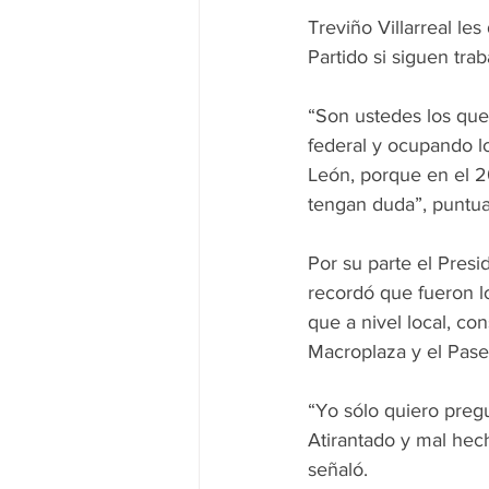
Treviño Villarreal les
Partido si siguen tra
“Son ustedes los que 
federal y ocupando l
León, porque en el 2
tengan duda”, puntua
Por su parte el Presi
recordó que fueron lo
que a nivel local, con
Macroplaza y el Paseo
“Yo sólo quiero pregu
Atirantado y mal hec
señaló.