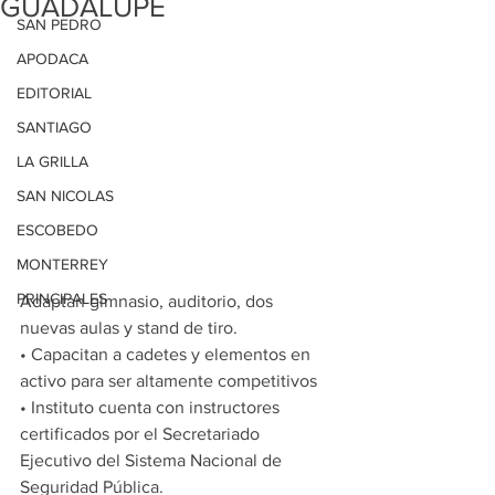
GUADALUPE​
SAN PEDRO
APODACA
EDITORIAL
SANTIAGO
LA GRILLA
SAN NICOLAS
ESCOBEDO
MONTERREY
PRINCIPALES
Adaptan gimnasio, auditorio, dos 
nuevas aulas y stand de tiro.
• Capacitan a cadetes y elementos en 
activo para ser altamente competitivos
• Instituto cuenta con instructores 
certificados por el Secretariado 
Ejecutivo del Sistema Nacional de 
Seguridad Pública.