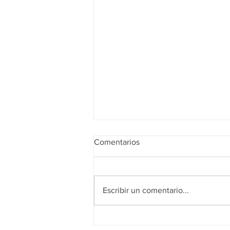
Comentarios
Escribir un comentario...
Supervisa Marcelo Segovia