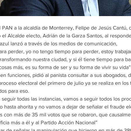
 el Alcalde electo, Adrián de la Garza Santos, al responder
iazul lanzó a través de los medios de comunicación,
ansformando nuestra ciudad, y si él tiene tiempo para bail
osas más, es su forma de ser y su forma de vivir su vida”
roceso electoral del primero de julio ya se realiza en los 
dos para eso.
asta ahorita y no vamos a dejar de señalar el fraude ele
las con más de 35 mil votos que se robaron, que causalme
ficia más a él y al Partido Acción Nacional”