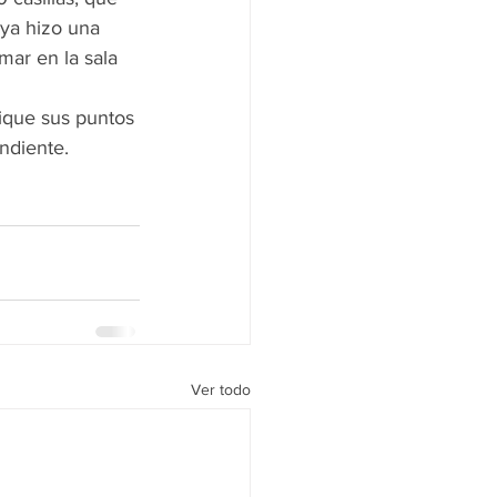
 ya hizo una 
mar en la sala 
ndiente. 
Ver todo