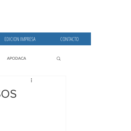
EDICION IMPRESA
CONTACTO
APODACA
PRINCIPALES
SOS