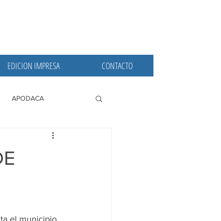
EDICION IMPRESA
CONTACTO
APODACA
PRINCIPALES
DE
a el municipio 