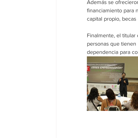
Además se ofrecieron
financiamiento para 
capital propio, becas
Finalmente, el titula
personas que tienen 
dependencia para con