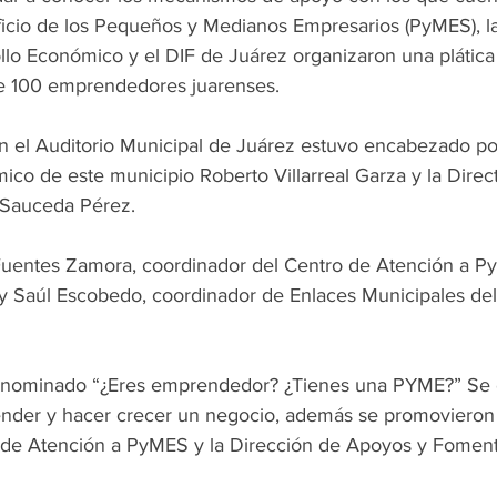
icio de los Pequeños y Medianos Empresarios (PyMES), la
lo Económico y el DIF de Juárez organizaron una plática 
de 100 emprendedores juarenses.
en el Auditorio Municipal de Juárez estuvo encabezado por
co de este municipio Roberto Villarreal Garza y la Direct
 Sauceda Pérez.
entes Zamora, coordinador del Centro de Atención a P
y Saúl Escobedo, coordinador de Enlaces Municipales del
enominado “¿Eres emprendedor? ¿Tienes una PYME?” Se o
nder y hacer crecer un negocio, además se promovieron l
o de Atención a PyMES y la Dirección de Apoyos y Fomen