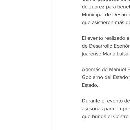
de Juárez para benef
Municipal de Desarrol
que asistieron más 
El evento realizado 
de Desarrollo Económi
juarense María Luisa
Además de Manuel Fu
Gobierno del Estado 
Estado.
Durante el evento d
asesorías para empre
que brinda el Centr