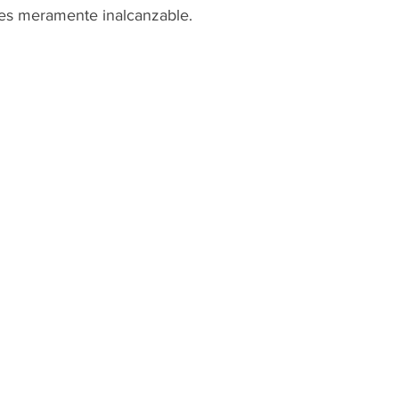
z es meramente inalcanzable.