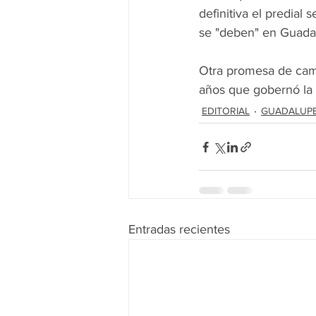
definitiva el predial
se "deben" en Guada
Otra promesa de camp
años que gobernó la 
EDITORIAL
GUADALUP
Entradas recientes