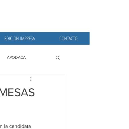
EDICION IMPRESA
CONTACTO
APODACA
PRINCIPALES
OMESAS
n la candidata 