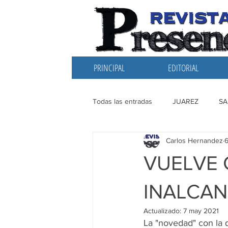
PRINCIPAL
EDITORIAL
Todas las entradas
JUAREZ
SA
Carlos Hernandez
EDITORIAL
SANTIAGO
L
VUELVE 
INALCAN
Actualizado:
7 may 2021
La "novedad" con la q