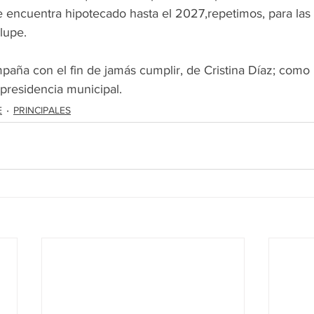
 se encuentra hipotecado hasta el 2027,repetimos, para las
lupe.
aña con el fin de jamás cumplir, de Cristina Díaz; como
presidencia municipal.
E
PRINCIPALES