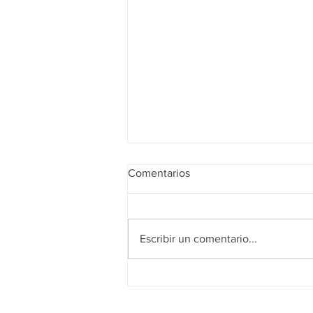
Comentarios
Escribir un comentario...
Realidad de octubre