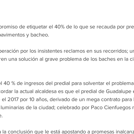
romiso de etiquetar el 40% de lo que se recauda por pred
 pavimentos y bacheo.
ración por los insistentes reclamos en sus recorridos; un
ren una solución al grave problema de los baches en la c
el 40 % de ingresos del predial para solventar el problema
rdar la actual alcaldesa es que el predial de Guadalupe 
l 2017 por 10 años, derivado de un mega contrato para l
s luminarias de la ciudad; celebrado por Paco Cienfuegos 
e.
a la conclusión que le está apostando a promesas inalcan