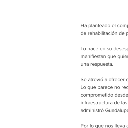
Ha planteado el comp
de rehabilitación de
Lo hace en su desespe
manifiestan que quie
una respuesta.
Se atrevió a ofrecer 
Lo que parece no reco
comprometido desde e
infraestructura de la
administró Guadalup
Por lo que nos lleva 