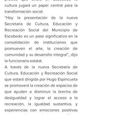
cultura jugará un papel central para la 
transformación social.
“Hoy la presentación de la nueva 
Secretaría de Cultura, Educación y 
Recreación Social del Municipio de 
Escobedo es un paso significativo en la 
consolidación de instituciones que 
promueven el arte, la creación de 
comunidad y su desarrollo integral”, dijo 
la funcionaria estatal.
A través de la nueva Secretaría de 
Cultura, Educación y Recreación Social 
que estará dirigida por Hugo Espiricueta 
se promoverá la creación de espacios de 
que ayuden a disminuir la brecha de 
desigualdad y lograr el acceso a la 
recreación, la igualdad sustantiva, y 
experiencias con emociones positivas 