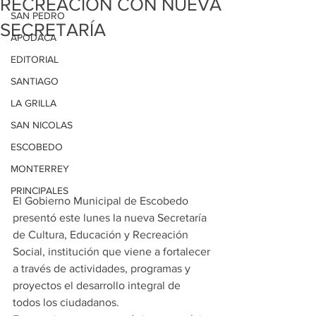
RECREACIÓN CON NUEVA
SAN PEDRO
SECRETARÍA
APODACA
EDITORIAL
SANTIAGO
LA GRILLA
SAN NICOLAS
ESCOBEDO
MONTERREY
PRINCIPALES
El Gobierno Municipal de Escobedo 
presentó este lunes la nueva Secretaría 
de Cultura, Educación y Recreación 
Social, institución que viene a fortalecer 
a través de actividades, programas y 
proyectos el desarrollo integral de 
todos los ciudadanos.