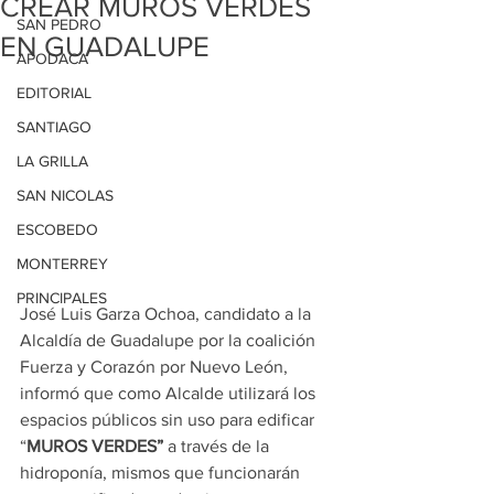
CREAR MUROS VERDES
SAN PEDRO
EN GUADALUPE
APODACA
EDITORIAL
SANTIAGO
LA GRILLA
SAN NICOLAS
ESCOBEDO
MONTERREY
PRINCIPALES
José Luis Garza Ochoa, candidato a la 
Alcaldía de Guadalupe por la coalición 
Fuerza y Corazón por Nuevo León, 
informó que como Alcalde utilizará los 
espacios públicos sin uso para edificar 
“
MUROS VERDES”
 a través de la 
hidroponía, mismos que funcionarán 