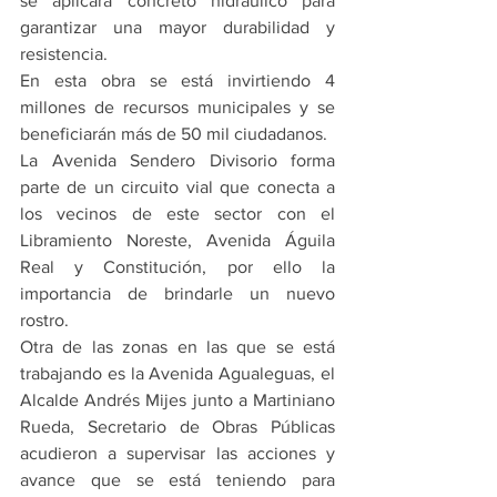
se aplicará concreto hidráulico para 
garantizar una mayor durabilidad y 
resistencia.
En esta obra se está invirtiendo 4 
millones de recursos municipales y se 
beneficiarán más de 50 mil ciudadanos.
La Avenida Sendero Divisorio forma 
parte de un circuito vial que conecta a 
los vecinos de este sector con el 
Libramiento Noreste, Avenida Águila 
Real y Constitución, por ello la 
importancia de brindarle un nuevo 
rostro.
Otra de las zonas en las que se está 
trabajando es la Avenida Agualeguas, el 
Alcalde Andrés Mijes junto a Martiniano 
Rueda, Secretario de Obras Públicas 
acudieron a supervisar las acciones y 
avance que se está teniendo para 