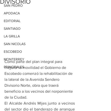
DIVISORIO
SAN PEDRO
APODACA
EDITORIAL
SANTIAGO
LA GRILLA
SAN NICOLAS
ESCOBEDO
MONTERREY
Como parte del plan integral para 
PRINCIPALES
mejorar la movilidad el Gobierno de 
Escobedo comenzó la rehabilitación de 
la lateral de la Avenida Sendero 
Divisorio Norte, obra que traerá 
beneficio a los vecinos del norponiente 
de la Ciudad.
El Alcalde Andrés Mijes junto a vecinos 
del sector dio el banderazo de arranque 