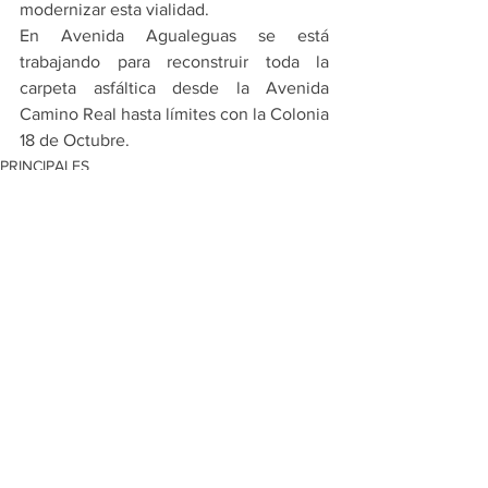
modernizar esta vialidad. 
En Avenida Agualeguas se está 
trabajando para reconstruir toda la 
carpeta asfáltica desde la Avenida 
Camino Real hasta límites con la Colonia 
18 de Octubre.
PRINCIPALES
ESCOBEDO
Ver todo
Entradas recientes